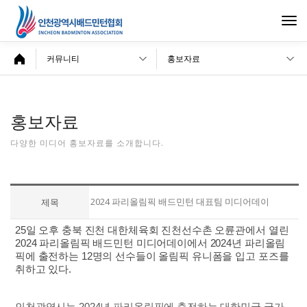
Togg
navi
커뮤니티
홍보자료
홍보자료
다양한 미디어 홍보자료를 소개합니다.
2024 파리올림픽 배드민턴 대표팀 미디어데이
제목
25일 오후 충북 진천 대한체육회 진천선수촌 오륜관에서 열린
2024 파리올림픽 배드민턴 미디어데이에서 2024년 파리올림
픽에 출전하는 12명의 선수들이 올림픽 유니폼을 입고 포즈를
취하고 있다.
인천광역시는 2024년 파리올림픽에 출전하는 대한민국 국가