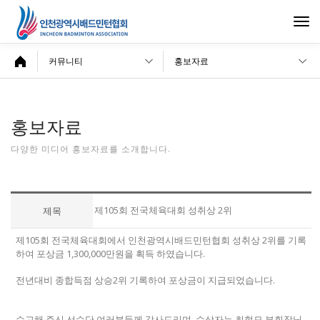
Togg
navi
커뮤니티
홍보자료
홍보자료
다양한 미디어 홍보자료를 소개합니다.
제105회 전국체육대회 성취상 2위
제목
제105회 전국체육대회에서 인천광역시배드민턴협회 성취상 2위를 기록
하여 포상금 1,300,000만원을 획득 하였습니다.
전년대비 종합득점 상승2위 기록하여 포상금이 지급되었습니다.
수고해 주신 선수단 여러분들께 감사드리며, 수상자는 최현모 부회장님