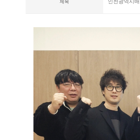
인천광역시배
제목