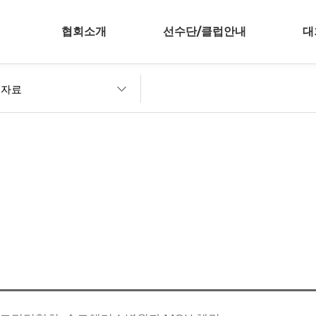
협회소개
선수단/클럽안내
대
보자료