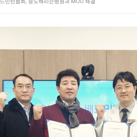
드민턴협회, 송도해리슨병원과 MOU 체결