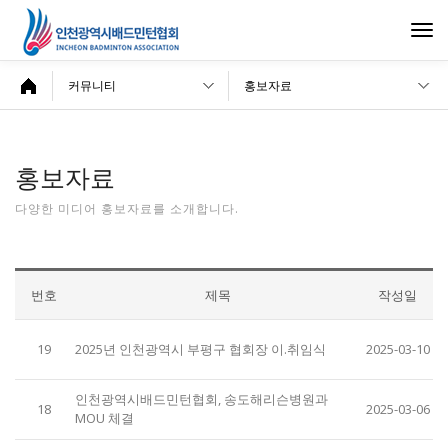
Togg
navi
커뮤니티
홍보자료
홍보자료
다양한 미디어 홍보자료를 소개합니다.
번호
제목
작성일
19
2025년 인천광역시 부평구 협회장 이.취임식
2025-03-10
인천광역시배드민턴협회, 송도해리슨병원과
18
2025-03-06
MOU 체결